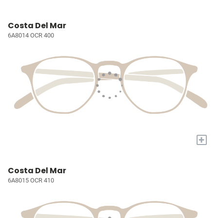
Costa Del Mar
6A8014 OCR 400
+
Costa Del Mar
6A8015 OCR 410