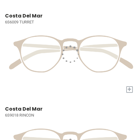
Costa Del Mar
6S6009 TURRET
+
Costa Del Mar
6S9018 RINCON